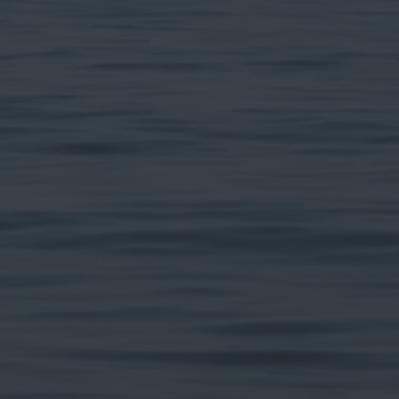
ביה תעזור לנו להבין את הצרכים הבריאותיים
ים עבורך המלצה אחראית ומדויקת.
ת