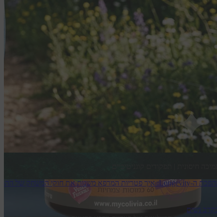
יכה חיסונית | תפקודים קוגניטיביים
Longevity: איך פטריות המרפא משנות את חוקי המשחק של ההתבגרות?
קרב נשים